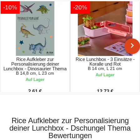
-10%
-20%
Rice Aufkleber zur
Rice Lunchbox - 3 Einsätze -
Personalisierung deiner
Koralle und Rot
Lunchbox - Dinosaurier Thema
B 14 cm, L 21 cm
B 14,8 cm, L 23 cm
Auf Lager
Auf Lager
2,61 €
12,73 €
2,90 €
15,90 €
Rice Aufkleber zur Personalisierung
deiner Lunchbox - Dschungel Thema
Bewertungen