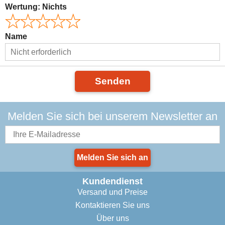
Wertung:
Nichts
Name
Senden
Melden Sie sich bei unserem Newsletter an
Melden Sie sich an
Kundendienst
Versand und Preise
Kontaktieren Sie uns
Über uns