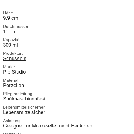
Höhe
9,9 cm
Durchmesser
11 cm
Kapazität
300 ml
Produktart
Schüsseln
Marke
Pip Studio
Material
Porzellan
Pflegeanleitung
Spülmaschinenfest
Lebensmittelsicherheit
Lebensmittelsicher
Anleitung
Geeignet für Mikrowelle, nicht Backofen