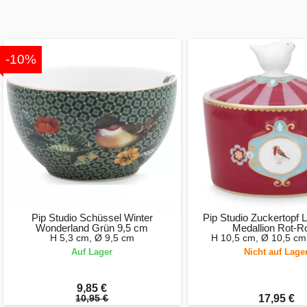
-10%
Pip Studio Schüssel Winter
Pip Studio Zuckertopf 
Wonderland Grün 9,5 cm
Medallion Rot-R
H 5,3 cm, Ø 9,5 cm
H 10,5 cm, Ø 10,5 cm
Auf Lager
Nicht auf Lage
9,85 €
10,95 €
17,95 €