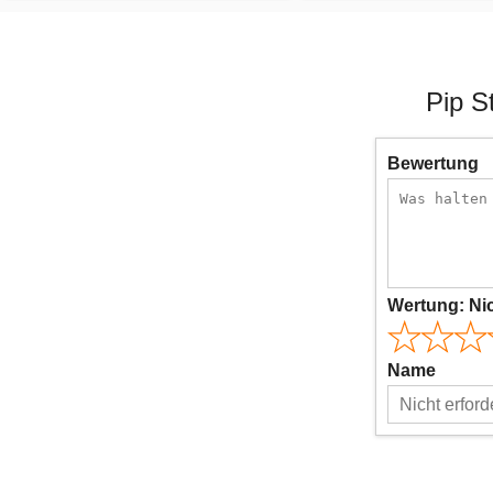
Pip S
Bewertung
Wertung:
Ni
Name