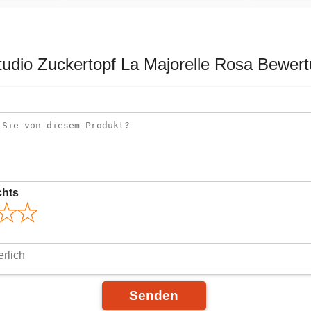
tudio Zuckertopf La Majorelle Rosa Bewer
chts
Senden