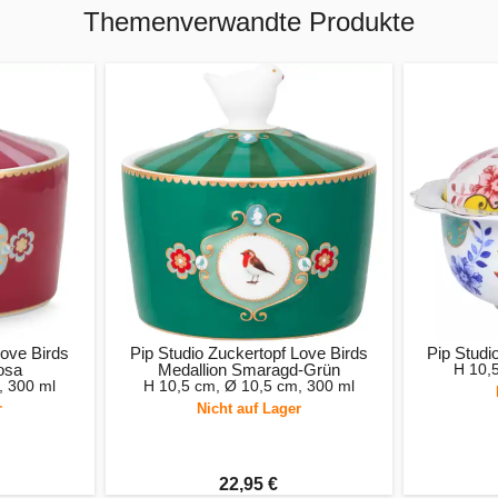
Themenverwandte Produkte
Love Birds
Pip Studio Zuckertopf Love Birds
Pip Studi
osa
Medallion Smaragd-Grün
H 10,
, 300 ml
H 10,5 cm, Ø 10,5 cm, 300 ml
r
Nicht auf Lager
22,95 €