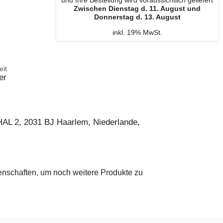
und Ihre Bestellung wird voraussichtlich geliefert
Zwischen Dienstag d. 11. August und
Donnerstag d. 13. August
inkl. 19% MwSt.
eit
er
AL 2, 2031 BJ Haarlem, Niederlande,
genschaften, um noch weitere Produkte zu