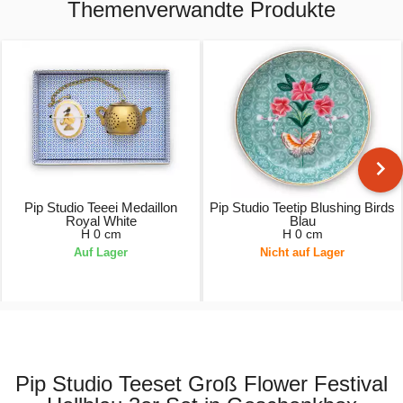
Themenverwandte Produkte
Pip Studio Teeei Medaillon
Pip Studio Teetip Blushing Birds
Royal White
Blau
H 0 cm
H 0 cm
Auf Lager
Nicht auf Lager
14,95 €
5,95 €
Pip Studio Teeset Groß Flower Festival