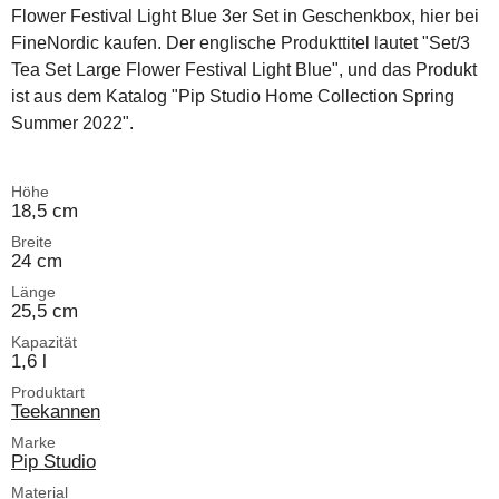
Flower Festival Light Blue 3er Set in Geschenkbox, hier bei
FineNordic kaufen. Der englische Produkttitel lautet "Set/3
Tea Set Large Flower Festival Light Blue", und das Produkt
ist aus dem Katalog "Pip Studio Home Collection Spring
Summer 2022".
Höhe
18,5 cm
Breite
24 cm
Länge
25,5 cm
Kapazität
1,6 l
Produktart
Teekannen
Marke
Pip Studio
Material