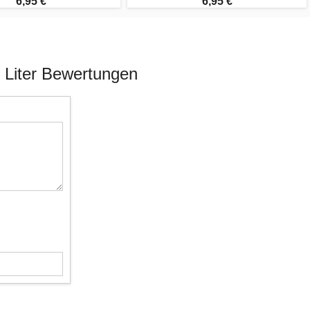
6,95 €
6,95 €
 Liter Bewertungen