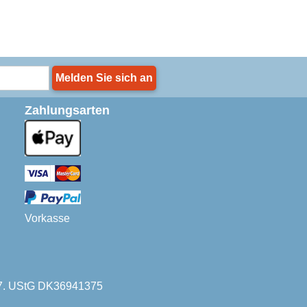
Melden Sie sich an
Zahlungsarten
Vorkasse
227. UStG DK36941375