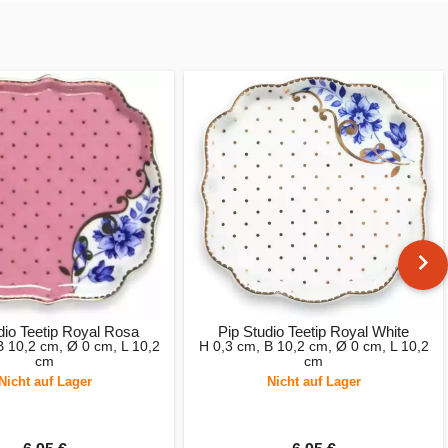
dio Teetip Royal Rosa
Pip Studio Teetip Royal White
B 10,2 cm, Ø 0 cm, L 10,2
H 0,3 cm, B 10,2 cm, Ø 0 cm, L 10,2
cm
cm
Nicht auf Lager
Nicht auf Lager