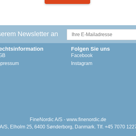
serem Newsletter an
echtsinformation
Folgen Sie uns
GB
Facebook
mpressum
Instagram
FineNordic A/S - www.finenordic.de
 A/S, Elholm 25, 6400 Sønderborg, Danmark. Tlf. +45 7070 1