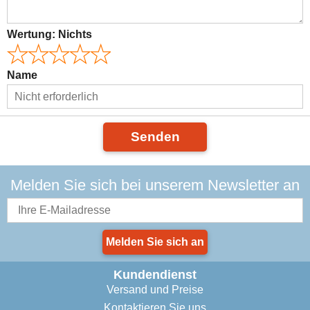
Wertung:
Nichts
Name
Senden
Melden Sie sich bei unserem Newsletter an
Melden Sie sich an
Kundendienst
Versand und Preise
Kontaktieren Sie uns