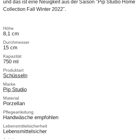
und das ist eine Neuigkeit aus der Saison "Pip Studio Home
Collection Fall Winter 2022".
Höhe
8,1 cm
Durchmesser
15 cm
Kapazität
750 ml
Produktart
Schüsseln
Marke
Pip Studio
Material
Porzellan
Pflegeanleitung
Handwäsche empfohlen
Lebensmittelsicherheit
Lebensmittelsicher