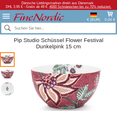
Dänische Lieblingsmarken direkt aus Dänemark.
DHL 3,95 € - Gratis ab 49 €.
4000 Schnäppchen bis zu 70% reduziert.
€ (EUR)
0,00 €
Pip Studio Schüssel Flower Festival
Dunkelpink 15 cm