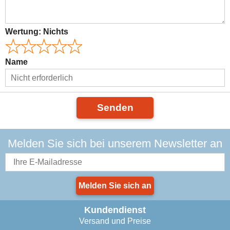
Wertung:
Nichts
Name
Senden
Melden Sie sich bei unserem Newsletter an
Melden Sie sich an
Kundendienst
Versand und Preise