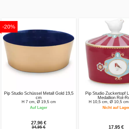
-20%
Pip Studio Schüssel Metall Gold 19,5
Pip Studio Zuckertopf 
cm
Medallion Rot-R
H 7 cm, Ø 19,5 cm
H 10,5 cm, Ø 10,5 cm
Auf Lager
Nicht auf Lage
27,96 €
34,95 €
17,95 €