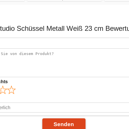
Studio Schüssel Metall Weiß 23 cm Bewert
chts
Senden