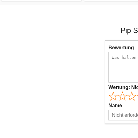
Pip 
Bewertung
Wertung:
Ni
Name