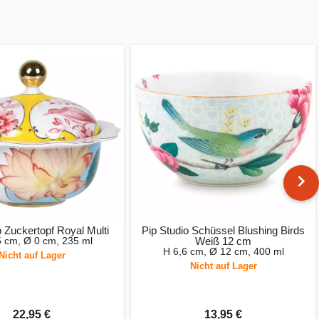
o Zuckertopf Royal Multi
Pip Studio Schüssel Blushing Birds
5 cm, Ø 0 cm, 235 ml
Weiß 12 cm
H 6,6 cm, Ø 12 cm, 400 ml
Nicht auf Lager
Nicht auf Lager
22,95 €
13,95 €