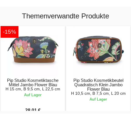
Themenverwandte Produkte
-15%
Pip Studio Kosmetiktasche
Pip Studio Kosmetikbeutel
Mittel Jambo Flower Blau
Quadratisch Klein Jambo
H 15 cm, B 9,5 cm, L 22,5 cm
Flower Blau
H 10,5 cm, B 7,5 cm, L 20 cm
Auf Lager
Auf Lager
28,01 €
32,95 €
26,95 €