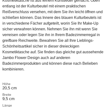
Kosmetiktasche ist aus feinem Kunstleder gemacht. Oben
entlang ist der Kulturbeutel mit einem praktischen
Reißverschluss versehen, mit dem Sie ihn leicht öffnen und
schließen können. Das Innere des blauen Kulturbeutels ist
in verschiedene Fächer aufgeteilt, worin Sie Ihr Make-Up
sicher verwahren können. Nehmen Sie ihn mit wenn Sie
verreisen oder legen Sie ihn in Ihrem Badezimmerregal in
greifbare Reichweite. Bewahren Sie all Ihre Lieblings-
Schönheitsartikel sicher in dieser dreieckigen
Kosmetiktasche auf. Sie finden das gleiche gut aussehende
Jambo Flower Design auch auf anderen
Badezimmerprodukten und können diese nach Belieben
kombinieren.
Höhe
20,5 cm
Breite
9,5 cm
Länge