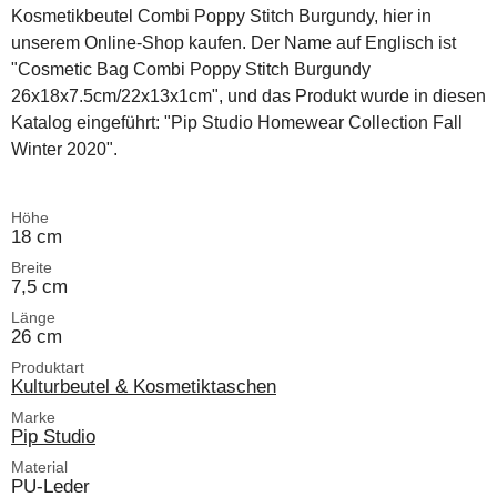
Kosmetikbeutel Combi Poppy Stitch Burgundy, hier in
unserem Online-Shop kaufen. Der Name auf Englisch ist
"Cosmetic Bag Combi Poppy Stitch Burgundy
26x18x7.5cm/22x13x1cm", und das Produkt wurde in diesen
Katalog eingeführt: "Pip Studio Homewear Collection Fall
Winter 2020".
Höhe
18 cm
Breite
7,5 cm
Länge
26 cm
Produktart
Kulturbeutel & Kosmetiktaschen
Marke
Pip Studio
Material
PU-Leder