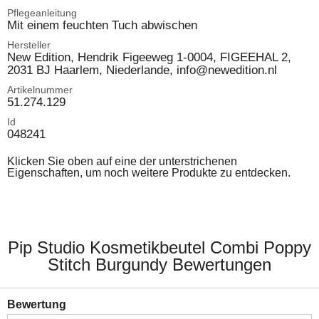
Pflegeanleitung
Mit einem feuchten Tuch abwischen
Hersteller
New Edition, Hendrik Figeeweg 1-0004, FIGEEHAL 2,
2031 BJ Haarlem, Niederlande, info@newedition.nl
Artikelnummer
51.274.129
Id
048241
Klicken Sie oben auf eine der unterstrichenen
Eigenschaften, um noch weitere Produkte zu entdecken.
Pip Studio Kosmetikbeutel Combi Poppy
Stitch Burgundy Bewertungen
Bewertung