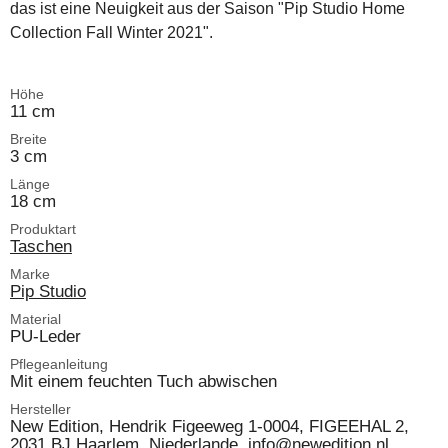
das ist eine Neuigkeit aus der Saison "Pip Studio Home
Collection Fall Winter 2021".
Höhe
11 cm
Breite
3 cm
Länge
18 cm
Produktart
Taschen
Marke
Pip Studio
Material
PU-Leder
Pflegeanleitung
Mit einem feuchten Tuch abwischen
Hersteller
New Edition, Hendrik Figeeweg 1-0004, FIGEEHAL 2,
2031 BJ Haarlem, Niederlande, info@newedition.nl