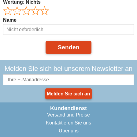
Wertung:
Nichts
Name
Senden
Melden Sie sich bei unserem Newsletter an
Melden Sie sich an
Kundendienst
Versand und Preise
Kontaktieren Sie uns
Über uns