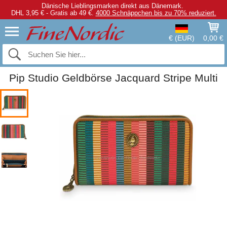
Dänische Lieblingsmarken direkt aus Dänemark.
DHL 3,95 € - Gratis ab 49 €.
4000 Schnäppchen bis zu 70% reduziert.
€ (EUR)
0,00 €
Pip Studio Geldbörse Jacquard Stripe Multi