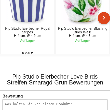
Pip Studio Eierbecher Royal
Pip Studio Eierbecher Blushing
Stripes
Birds Weiß
H 4 cm, Ø 4,9 cm
H 4 cm, Ø 4,5 cm
Auf Lager
Auf Lager
5,06 €
5,95 €
5,50 €
Pip Studio Eierbecher Love Birds
Streifen Smaragd-Grün Bewertungen
Bewertung