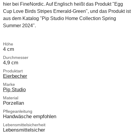
hier bei FineNordic. Auf Englisch heißt das Produkt "Egg
Cup Love Birds Stripes Emerald-Green", und das Produkt ist
aus dem Katalog "Pip Studio Home Collection Spring
Summer 2024".
Höhe
4 cm
Durchmesser
4,9 cm
Produktart
Eierbecher
Marke
Pip Studio
Material
Porzellan
Pflegeanleitung
Handwäsche empfohlen
Lebensmittelsicherheit
Lebensmittelsicher