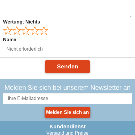
Wertung:
Nichts
Name
Senden
Melden Sie sich bei unserem Newsletter an
Melden Sie sich an
Kundendienst
Versand und Preise