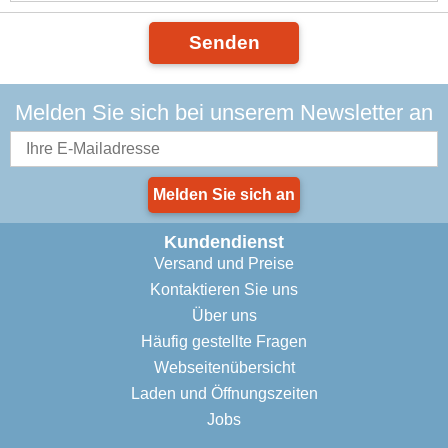
Senden
Melden Sie sich bei unserem Newsletter an
Melden Sie sich an
Kundendienst
Versand und Preise
Kontaktieren Sie uns
Über uns
Häufig gestellte Fragen
Webseitenübersicht
Laden und Öffnungszeiten
Jobs