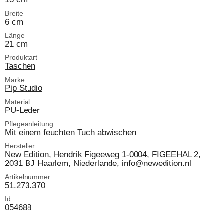
Breite
6 cm
Länge
21 cm
Produktart
Taschen
Marke
Pip Studio
Material
PU-Leder
Pflegeanleitung
Mit einem feuchten Tuch abwischen
Hersteller
New Edition, Hendrik Figeeweg 1-0004, FIGEEHAL 2,
2031 BJ Haarlem, Niederlande, info@newedition.nl
Artikelnummer
51.273.370
Id
054688