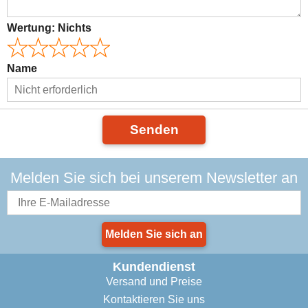
Wertung:
Nichts
Name
Senden
Melden Sie sich bei unserem Newsletter an
Melden Sie sich an
Kundendienst
Versand und Preise
Kontaktieren Sie uns