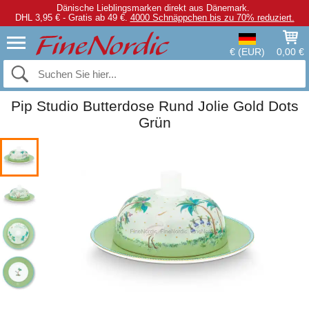
Dänische Lieblingsmarken direkt aus Dänemark.
DHL 3,95 € - Gratis ab 49 €.
4000 Schnäppchen bis zu 70% reduziert.
€ (EUR)
0,00 €
Pip Studio Butterdose Rund Jolie Gold Dots
Grün