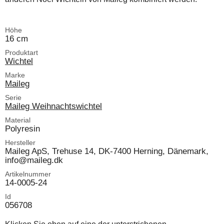
Höhe
16 cm
Produktart
Wichtel
Marke
Maileg
Serie
Maileg Weihnachtswichtel
Material
Polyresin
Hersteller
Maileg ApS, Trehuse 14, DK-7400 Herning, Dänemark,
info@maileg.dk
Artikelnummer
14-0005-24
Id
056708