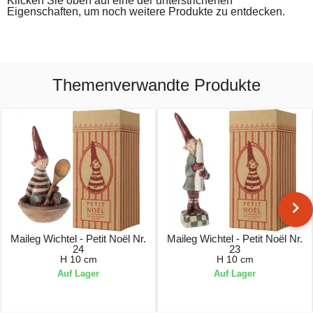
Klicken Sie oben auf eine der unterstrichenen
Eigenschaften, um noch weitere Produkte zu entdecken.
Themenverwandte Produkte
Maileg Wichtel - Petit Noël Nr.
Maileg Wichtel - Petit Noël Nr.
24
23
H 10 cm
H 10 cm
Auf Lager
Auf Lager