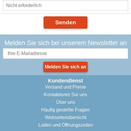
Senden
Melden Sie sich bei unserem Newsletter an
Melden Sie sich an
Kundendienst
Versand und Preise
Kontaktieren Sie uns
Über uns
Häufig gestellte Fragen
Webseitenübersicht
Laden und Öffnungszeiten