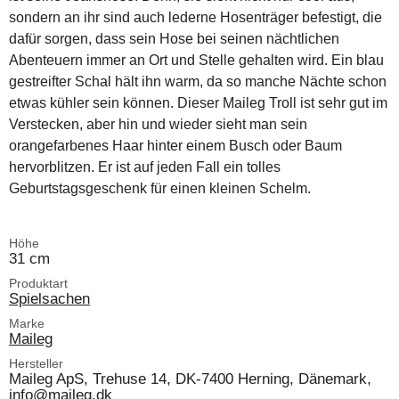
sondern an ihr sind auch lederne Hosenträger befestigt, die
dafür sorgen, dass sein Hose bei seinen nächtlichen
Abenteuern immer an Ort und Stelle gehalten wird. Ein blau
gestreifter Schal hält ihn warm, da so manche Nächte schon
etwas kühler sein können. Dieser Maileg Troll ist sehr gut im
Verstecken, aber hin und wieder sieht man sein
orangefarbenes Haar hinter einem Busch oder Baum
hervorblitzen. Er ist auf jeden Fall ein tolles
Geburtstagsgeschenk für einen kleinen Schelm.
Höhe
31 cm
Produktart
Spielsachen
Marke
Maileg
Hersteller
Maileg ApS, Trehuse 14, DK-7400 Herning, Dänemark,
info@maileg.dk