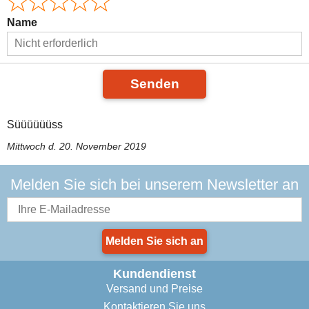
Name
Senden
Süüüüüüss
Mittwoch d. 20. November 2019
Melden Sie sich bei unserem Newsletter an
Melden Sie sich an
Kundendienst
Versand und Preise
Kontaktieren Sie uns