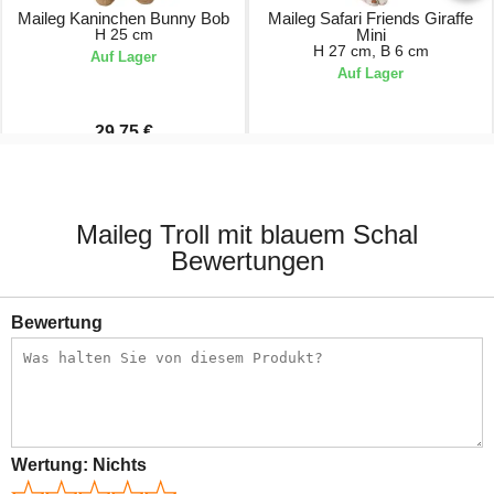
Maileg Kaninchen Bunny Bob
Maileg Safari Friends Giraffe
H 25 cm
Mini
H 27 cm, B 6 cm
Auf Lager
Auf Lager
29,75 €
35,00 €
18,50 €
Maileg Troll mit blauem Schal
Bewertungen
Bewertung
Wertung:
Nichts