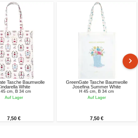
te Tasche Baumwolle
GreenGate Tasche Baumwolle
indarella White
Josefina Summer White
 45 cm, B 34 cm
H 45 cm, B 34 cm
Auf Lager
Auf Lager
7,50 €
7,50 €