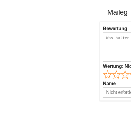
Maileg 
Bewertung
Wertung:
Ni
Name