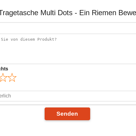
Tragetasche Multi Dots - Ein Riemen Bew
chts
Senden