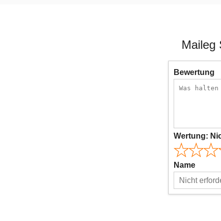
Maileg 
Bewertung
Wertung:
Ni
Name