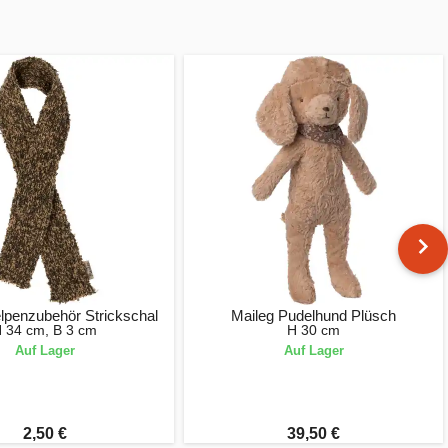
lpenzubehör Strickschal
Maileg Pudelhund Plüsch
 34 cm, B 3 cm
H 30 cm
Auf Lager
Auf Lager
2,50 €
39,50 €