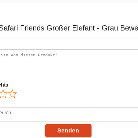
Safari Friends Großer Elefant - Grau Bew
chts
Senden