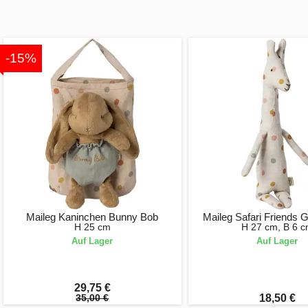
-15%
Maileg Kaninchen Bunny Bob
Maileg Safari Friends Gi
H 25 cm
H 27 cm, B 6 
Auf Lager
Auf Lager
29,75 €
35,00 €
18,50 €