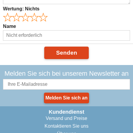
Wertung:
Nichts
Name
Senden
Melden Sie sich bei unserem Newsletter an
Melden Sie sich an
Kundendienst
Versand und Preise
Kontaktieren Sie uns