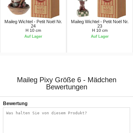
Maileg Wichtel - Petit Noël Nr.
Maileg Wichtel - Petit Noël Nr.
24
23
H 10 cm
H 10 cm
Auf Lager
Auf Lager
20,00 €
20,00 €
Maileg Pixy Größe 6 - Mädchen
Bewertungen
Bewertung