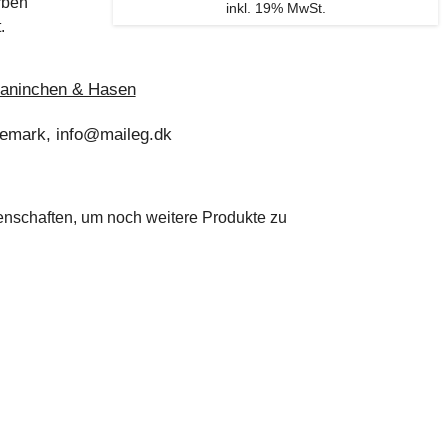
rben
inkl. 19% MwSt.
.
Kaninchen & Hasen
nemark, info@maileg.dk
genschaften, um noch weitere Produkte zu