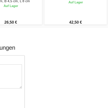
m, B 4,5 cm, L 8 cm
Auf Lager
Auf Lager
26,50 €
42,50 €
tungen