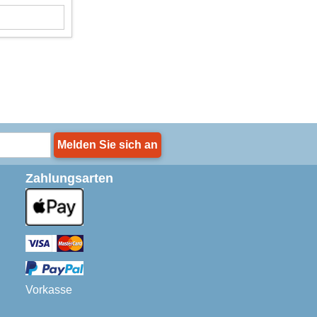
Melden Sie sich an
Zahlungsarten
Vorkasse