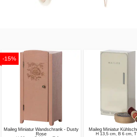
-15%
Maileg Miniatur Wandschrank - Dusty
Maileg Miniatur Kühlsc
Rose
H 13,5 cm, B 6 cm, T