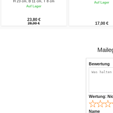
H 23 cm, B 11 cm, T 8 cm
Auf Lager
Auf Lager
23,80 €
28,00 €
17,00 €
Maile
Bewertung
Wertung:
Ni
Name