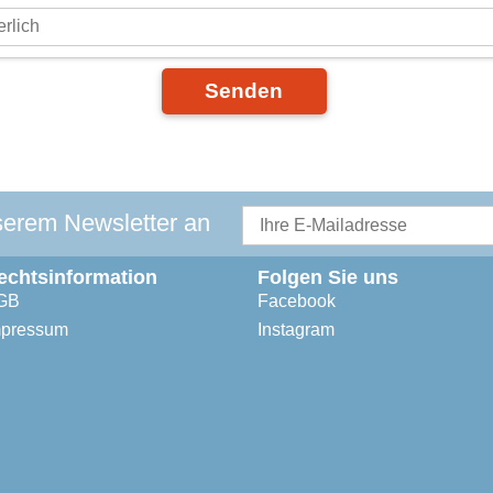
Senden
serem Newsletter an
echtsinformation
Folgen Sie uns
GB
Facebook
mpressum
Instagram