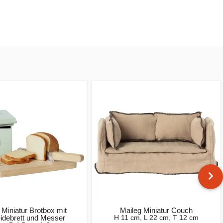
 Miniatur Brotbox mit
Maileg Miniatur Couch
idebrett und Messer
H 11 cm, L 22 cm, T 12 cm