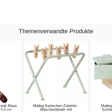
Themenverwandte Produkte
hrank Maus
Maileg Kaninchen-Zubehör -
Maileg
 5,5 cm
Wäscheständer mit
Schne