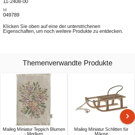
11-2408-00
Id
049789
Klicken Sie oben auf eine der unterstrichenen
Eigenschaften, um noch weitere Produkte zu entdecken.
Themenverwandte Produkte
Maileg Miniatur Teppich Blumen
Maileg Miniatur Schlitten für
- Medium
Mäuse