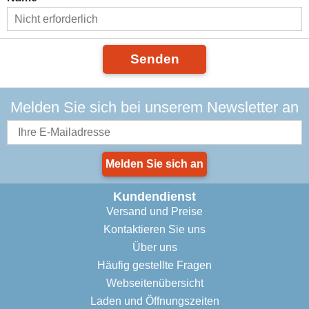
Senden
Melden Sie sich bei unserem Newsletter an
Melden Sie sich an
Kundendienst
Versand und Preise
Kontaktieren Sie uns
Über uns
Häufig gestellte Fragen
Webseitenübersicht
Laden und Öffnungszeiten