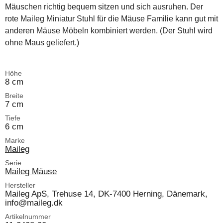
Mäuschen richtig bequem sitzen und sich ausruhen. Der
rote Maileg Miniatur Stuhl für die Mäuse Familie kann gut mit
anderen Mäuse Möbeln kombiniert werden. (Der Stuhl wird
ohne Maus geliefert.)
Höhe
8 cm
Breite
7 cm
Tiefe
6 cm
Marke
Maileg
Serie
Maileg Mäuse
Hersteller
Maileg ApS, Trehuse 14, DK-7400 Herning, Dänemark,
info@maileg.dk
Artikelnummer