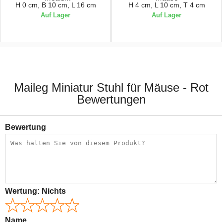
H 0 cm, B 10 cm, L 16 cm
H 4 cm, L 10 cm, T 4 cm
Auf Lager
Auf Lager
5,50 €
14,00 €
Maileg Miniatur Stuhl für Mäuse - Rot
Bewertungen
Bewertung
Wertung:
Nichts
Name