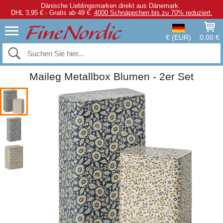
Dänische Lieblingsmarken direkt aus Dänemark.
DHL 3,95 € - Gratis ab 49 €.
4000 Schnäppchen bis zu 70% reduziert.
€ (EUR)
0,00 €
Maileg Metallbox Blumen - 2er Set