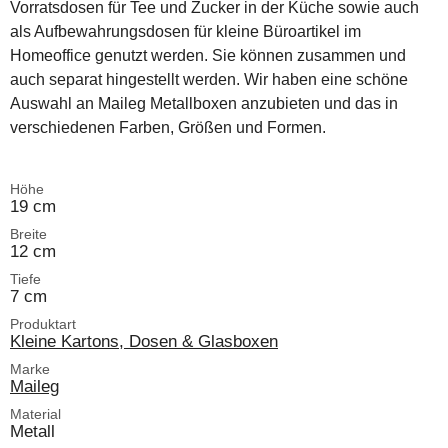
Vorratsdosen für Tee und Zucker in der Küche sowie auch
als Aufbewahrungsdosen für kleine Büroartikel im
Homeoffice genutzt werden. Sie können zusammen und
auch separat hingestellt werden. Wir haben eine schöne
Auswahl an Maileg Metallboxen anzubieten und das in
verschiedenen Farben, Größen und Formen.
Höhe
19 cm
Breite
12 cm
Tiefe
7 cm
Produktart
Kleine Kartons, Dosen & Glasboxen
Marke
Maileg
Material
Metall