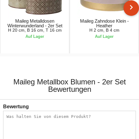
Maileg Metalldosen
Maileg Zahndose Klein -
Winterwunderland - 2er Set
Heather
H 20 cm, B 16 cm, T 16 cm
H 2 cm, B 4 cm
Auf Lager
Auf Lager
28,00 €
2,50 €
Maileg Metallbox Blumen - 2er Set
Bewertungen
Bewertung