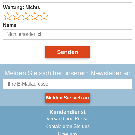
Wertung:
Nichts
Name
Senden
Melden Sie sich bei unserem Newsletter an
Melden Sie sich an
Kundendienst
Versand und Preise
Kontaktieren Sie uns
Über uns