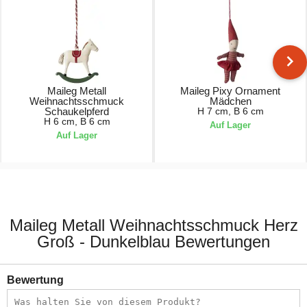
Maileg Metall
Maileg Pixy Ornament
Weihnachtsschmuck
Mädchen
Schaukelpferd
H 7 cm, B 6 cm
H 6 cm, B 6 cm
Auf Lager
Auf Lager
9,00 €
14,00 €
Maileg Metall Weihnachtsschmuck Herz
Groß - Dunkelblau Bewertungen
Bewertung