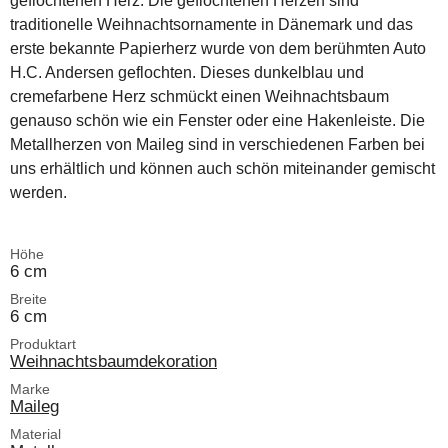
geflochtenen Herz. Die geflochtenen Herzen sind
traditionelle Weihnachtsornamente in Dänemark und das
erste bekannte Papierherz wurde von dem berühmten Auto
H.C. Andersen geflochten. Dieses dunkelblau und
cremefarbene Herz schmückt einen Weihnachtsbaum
genauso schön wie ein Fenster oder eine Hakenleiste. Die
Metallherzen von Maileg sind in verschiedenen Farben bei
uns erhältlich und können auch schön miteinander gemischt
werden.
Höhe
6 cm
Breite
6 cm
Produktart
Weihnachtsbaumdekoration
Marke
Maileg
Material