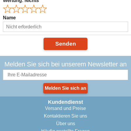
Wertung:
Nichts
Name
Senden
Melden Sie sich bei unserem Newsletter an
Melden Sie sich an
Kundendienst
Versand und Preise
Kontaktieren Sie uns
Über uns