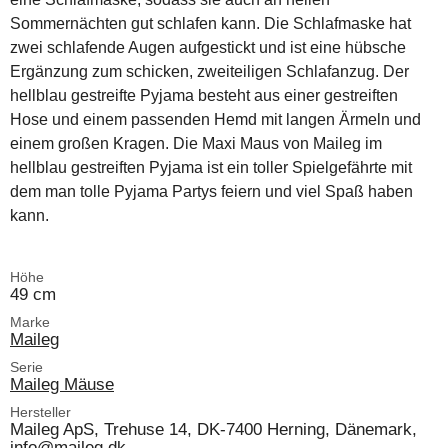
Sommernächten gut schlafen kann. Die Schlafmaske hat
zwei schlafende Augen aufgestickt und ist eine hübsche
Ergänzung zum schicken, zweiteiligen Schlafanzug. Der
hellblau gestreifte Pyjama besteht aus einer gestreiften
Hose und einem passenden Hemd mit langen Ärmeln und
einem großen Kragen. Die Maxi Maus von Maileg im
hellblau gestreiften Pyjama ist ein toller Spielgefährte mit
dem man tolle Pyjama Partys feiern und viel Spaß haben
kann.
Höhe
49 cm
Marke
Maileg
Serie
Maileg Mäuse
Hersteller
Maileg ApS, Trehuse 14, DK-7400 Herning, Dänemark,
info@maileg.dk