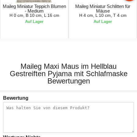
Maileg Miniatur Teppich Blumen
Maileg Miniatur Schlitten für
- Medium
Mäuse
H 0 cm, B 10 cm, L 16 cm
H 4 cm, L 10 cm, T 4 cm
Auf Lager
Auf Lager
5,50 €
14,00 €
Maileg Maxi Maus im Hellblau
Gestreiften Pyjama mit Schlafmaske
Bewertungen
Bewertung