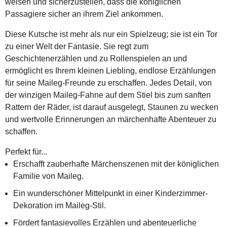
weisen und sicherzustellen, dass die königlichen
Passagiere sicher an ihrem Ziel ankommen.
Diese Kutsche ist mehr als nur ein Spielzeug; sie ist ein Tor
zu einer Welt der Fantasie. Sie regt zum
Geschichtenerzählen und zu Rollenspielen an und
ermöglicht es Ihrem kleinen Liebling, endlose Erzählungen
für seine Maileg-Freunde zu erschaffen. Jedes Detail, von
der winzigen Maileg-Fahne auf dem Stiel bis zum sanften
Rattern der Räder, ist darauf ausgelegt, Staunen zu wecken
und wertvolle Erinnerungen an märchenhafte Abenteuer zu
schaffen.
Perfekt für...
Erschafft zauberhafte Märchenszenen mit der königlichen
Familie von Maileg.
Ein wunderschöner Mittelpunkt in einer Kinderzimmer-
Dekoration im Maileg-Stil.
Fördert fantasievolles Erzählen und abenteuerliche