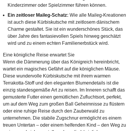
Kinderzimmer oder Spielzimmer führen können.
Ein zeitloser Maileg-Schatz:
Wie alle Maileg-Kreationen
ist auch diese Kürbiskutsche mit zeitlosem dänischem
Charme gestaltet. Sie ist ein wunderschönes Stück, das
über Jahre des fantasievollen Spiels hinweg geschätzt
wird und zu einem echten Familienerbstück wird.
Eine königliche Reise erwartet Sie
Wenn die Dämmerung über das Königreich hereinbricht,
wartet ein magisches Gefährt auf die königlichen Mäuse.
Diese wundervolle Kürbiskutsche mit ihrem warmen
Terrakotta-Stoff und den eleganten Blumendetails ist die
einzig standesgemäße Art zu reisen. Im Inneren schafft das
gemusterte Futter einen gemütlichen Zufluchtsort, perfekt,
um auf dem Weg zum großen Ball Geheimnisse zu flüstern
oder eine ruhige Reise durch den Zauberwald zu
unternehmen. Die stabile Zugschnur ermöglicht es einem
treuen Untertan – oder einem helfenden Kind – den Weg zu