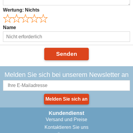
Wertung:
Nichts
Name
Senden
Melden Sie sich bei unserem Newsletter an
Melden Sie sich an
Kundendienst
Versand und Preise
Kontaktieren Sie uns