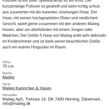
Pullover ist ein toller Spielkamerad für ein Kind. Der
kurzärmelige Pullover ist gestreift und sieht richtig schick
aus zusammen mit der karierten, knielangen Hose. Der
Hase, mit seinen hochgespitzten Ohren und niedlichem
Gesicht, spielt gerne zusammen mit den anderen Maileg
Hasen, aber am allerliebsten mit einem Jungen oder
Mädchen. Der Größe 5 Hase von Maileg wirkt sehr dekorativ
im Kinderzimmer und ist dank seiner beachtlichen Größe
auch ein wahrer Hingucker im Raum.
Höhe
75 cm
Marke
Maileg
Serie
Maileg Kaninchen & Hasen
Hersteller
Maileg ApS, Trehuse 14, DK-7400 Herning, Dänemark,
info@maileg.dk