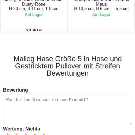
Dusty Rose
Maus
H 23 cm, B 11 cm, T 8 cm
H 13,5 cm, B 6 cm, T 5,5 cm
Auf Lager
Auf Lager
23,80 €
28,00 €
17,00 €
Maileg Hase Größe 5 in Hose und
Gestricktem Pullover mit Streifen
Bewertungen
Bewertung
Wertung:
Nichts