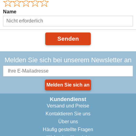
Name
Senden
Melden Sie sich bei unserem Newsletter an
Melden Sie sich an
Kundendienst
Versand und Preise
Kontaktieren Sie uns
Über uns
Häufig gestellte Fragen