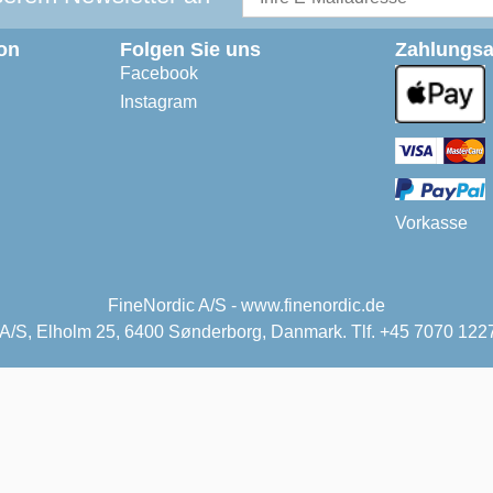
on
Folgen Sie uns
Zahlungsa
Facebook
Instagram
Vorkasse
FineNordic A/S - www.finenordic.de
 A/S, Elholm 25, 6400 Sønderborg, Danmark. Tlf. +45 7070 1