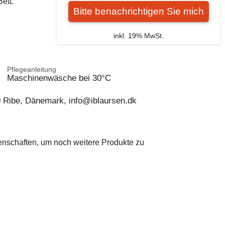
ett.
Bitte benachrichtigen Sie mich
inkl. 19% MwSt.
Pflegeanleitung
Maschinenwäsche bei 30°C
0 Ribe, Dänemark, info@iblaursen.dk
genschaften, um noch weitere Produkte zu