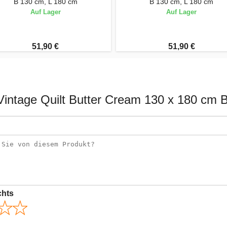
B 130 cm, L 180 cm
B 130 cm, L 180 cm
Auf Lager
Auf Lager
51,90 €
51,90 €
Vintage Quilt Butter Cream 130 x 180 cm
chts