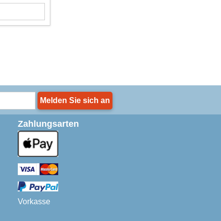
Melden Sie sich an
Zahlungsarten
Vorkasse