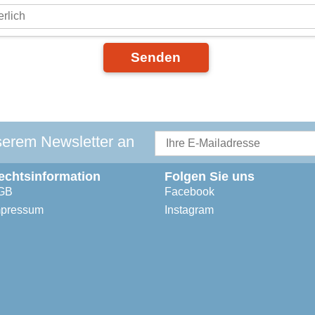
Senden
serem Newsletter an
echtsinformation
Folgen Sie uns
GB
Facebook
mpressum
Instagram