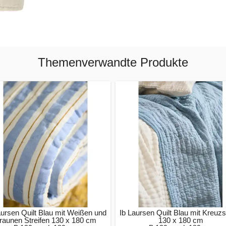
Themenverwandte Produkte
aursen Quilt Blau mit Weißen und
Ib Laursen Quilt Blau mit Kreuzs
raunen Streifen 130 x 180 cm
130 x 180 cm