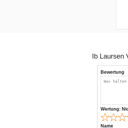
Ib Laursen 
Bewertung
Wertung:
Ni
Name