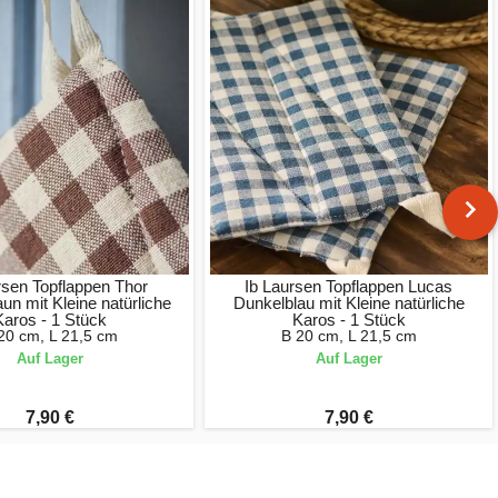
rsen Topflappen Thor
Ib Laursen Topflappen Lucas
un mit Kleine natürliche
Dunkelblau mit Kleine natürliche
Karos - 1 Stück
Karos - 1 Stück
20 cm, L 21,5 cm
B 20 cm, L 21,5 cm
Auf Lager
Auf Lager
7,90 €
7,90 €