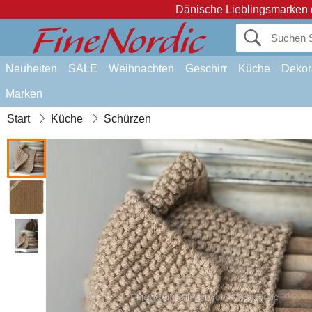
Dänische Lieblingsmarken 
Neuheiten
SALE
Weihnachten
Geschirr
Küche
Dekor
Marken
Start
Küche
Schürzen