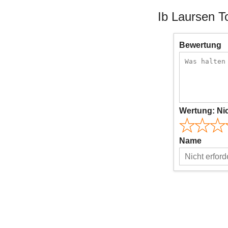
Ib Laursen T
Bewertung
Wertung:
Ni
Name