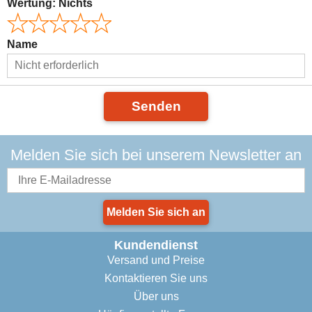
Wertung:
Nichts
Name
Senden
Melden Sie sich bei unserem Newsletter an
Melden Sie sich an
Kundendienst
Versand und Preise
Kontaktieren Sie uns
Über uns