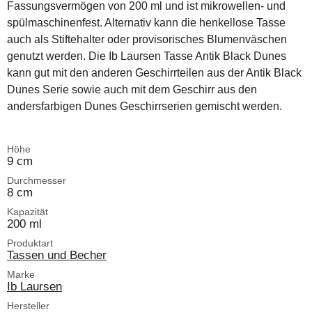
Fassungsvermögen von 200 ml und ist mikrowellen- und
spülmaschinenfest. Alternativ kann die henkellose Tasse
auch als Stiftehalter oder provisorisches Blumenväschen
genutzt werden. Die Ib Laursen Tasse Antik Black Dunes
kann gut mit den anderen Geschirrteilen aus der Antik Black
Dunes Serie sowie auch mit dem Geschirr aus den
andersfarbigen Dunes Geschirrserien gemischt werden.
Höhe
9 cm
Durchmesser
8 cm
Kapazität
200 ml
Produktart
Tassen und Becher
Marke
Ib Laursen
Hersteller