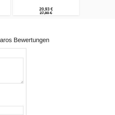
20,93 €
27,90 €
 Karos Bewertungen