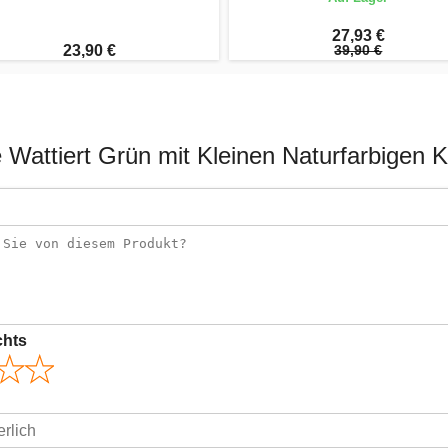
27,93 €
23,90 €
39,90 €
 Wattiert Grün mit Kleinen Naturfarbigen
chts