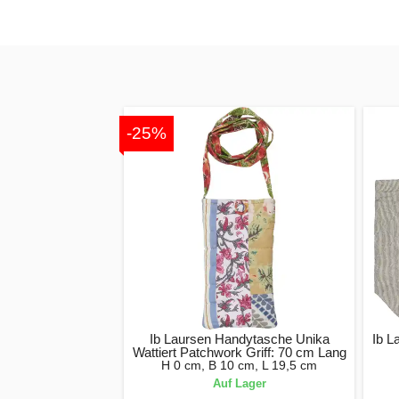
-25%
Ib Laursen Handytasche Unika
Ib L
Wattiert Patchwork Griff: 70 cm Lang
H 0 cm, B 10 cm, L 19,5 cm
Auf Lager