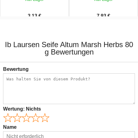
3,13 €
7,93 €
3,90 €
9,90 €
Ib Laursen Seife Altum Marsh Herbs 80
g Bewertungen
Bewertung
Wertung:
Nichts
Name