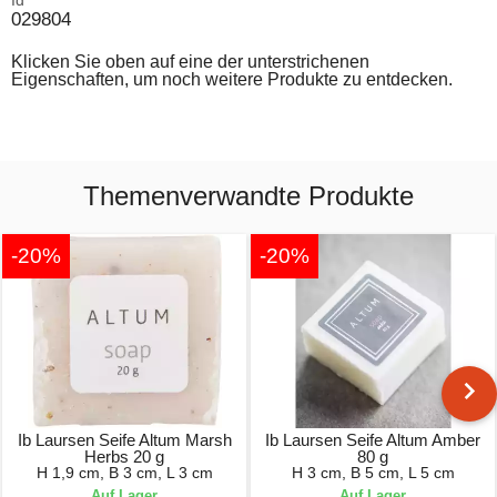
029804
Klicken Sie oben auf eine der unterstrichenen
Eigenschaften, um noch weitere Produkte zu entdecken.
Themenverwandte Produkte
-20%
-20%
Ib Laursen Seife Altum Marsh
Ib Laursen Seife Altum Amber
Herbs 20 g
80 g
H 1,9 cm, B 3 cm, L 3 cm
H 3 cm, B 5 cm, L 5 cm
Auf Lager
Auf Lager