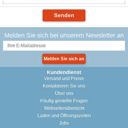
Senden
Melden Sie sich bei unserem Newsletter an
Melden Sie sich an
Kundendienst
Versand und Preise
Kontaktieren Sie uns
Über uns
Häufig gestellte Fragen
Webseitenübersicht
Laden und Öffnungszeiten
Jobs