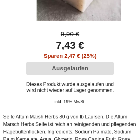
9,90 €
7,43 €
Sparen 2,47 € (25%)
Ausgelaufen
Dieses Produkt wurde ausgelaufen und
wird nicht wieder auf Lager genommen.
inkl. 19% MwSt.
Seife Altum Marsh Herbs 80 g von Ib Laursen. Die Altum
Marsch Herbs Seife ist reich an reinigenden und pflegenden
Hagebuttenflocken. Ingredients: Sodium Palmate, Sodium
Palm Kernelate, Aqua, Glycerin, Rosa Canina Fruit, Rosa