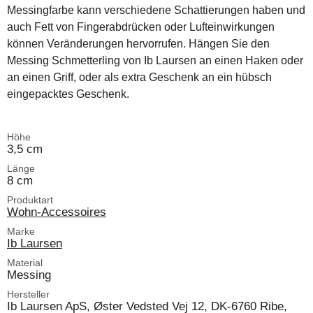
Messingfarbe kann verschiedene Schattierungen haben und
auch Fett von Fingerabdrücken oder Lufteinwirkungen
können Veränderungen hervorrufen. Hängen Sie den
Messing Schmetterling von Ib Laursen an einen Haken oder
an einen Griff, oder als extra Geschenk an ein hübsch
eingepacktes Geschenk.
Höhe
3,5 cm
Länge
8 cm
Produktart
Wohn-Accessoires
Marke
Ib Laursen
Material
Messing
Hersteller
Ib Laursen ApS, Øster Vedsted Vej 12, DK-6760 Ribe,