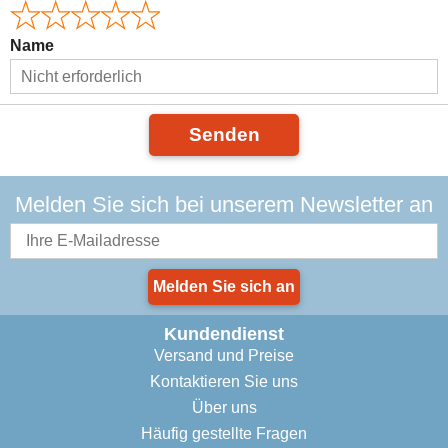
Name
Senden
Melden Sie sich bei unserem Newsletter an
Melden Sie sich an
Kundendienst
Versand und Preise
Kontaktieren Sie uns
Über uns
Häufig gestellte Fragen