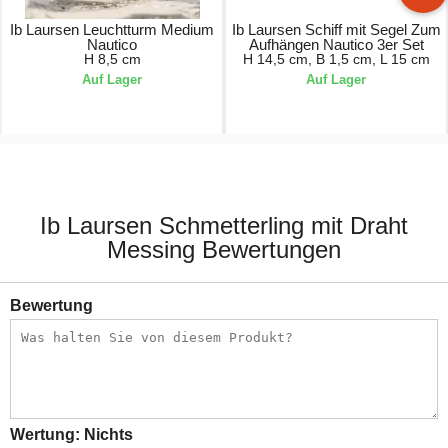
Ib Laursen Leuchtturm Medium
Ib Laursen Schiff mit Segel Zum
Nautico
Aufhängen Nautico 3er Set
H 8,5 cm
H 14,5 cm, B 1,5 cm, L 15 cm
Auf Lager
Auf Lager
7,90 €
27,90 €
Ib Laursen Schmetterling mit Draht
Messing Bewertungen
Bewertung
Wertung:
Nichts