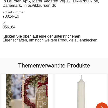
Ib Laursen ApS, Øster Vedsted Vej 12, DK-6760 Ribe,
Dänemark, info@iblaursen.dk
Artikelnummer
78024-10
Id
056164
Klicken Sie oben auf eine der unterstrichenen
Eigenschaften, um noch weitere Produkte zu entdecken.
Themenverwandte Produkte