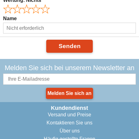
Wertung:
Nichts
Name
Senden
Melden Sie sich bei unserem Newsletter an
Melden Sie sich an
Kundendienst
Versand und Preise
Kontaktieren Sie uns
Über uns
Häufig gestellte Fragen