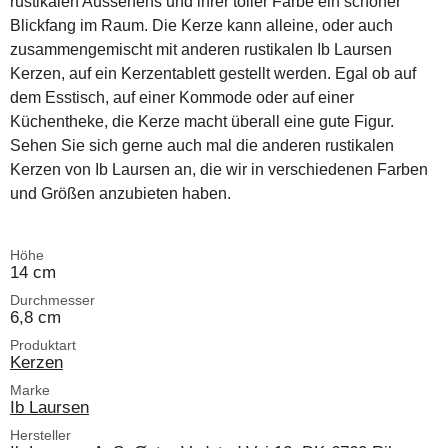
rustikalen Aussehens und ihrer toller Farbe ein schöner
Blickfang im Raum. Die Kerze kann alleine, oder auch
zusammengemischt mit anderen rustikalen Ib Laursen
Kerzen, auf ein Kerzentablett gestellt werden. Egal ob auf
dem Esstisch, auf einer Kommode oder auf einer
Küchentheke, die Kerze macht überall eine gute Figur.
Sehen Sie sich gerne auch mal die anderen rustikalen
Kerzen von Ib Laursen an, die wir in verschiedenen Farben
und Größen anzubieten haben.
Höhe
14 cm
Durchmesser
6,8 cm
Produktart
Kerzen
Marke
Ib Laursen
Hersteller