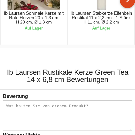
Ib Laursen Schmale Kerze mit
Ib Laursen Stabkerze Elfenbein
Rote Herzen 20 x 1,3 cm
Rustikal 11 x 2,2 cm - 1 Stück
H 20 cm, Ø 1,3 cm
H 11 cm, Ø 2,2 cm
Auf Lager
Auf Lager
1,70 €
0,90 €
Ib Laursen Rustikale Kerze Green Tea
14 x 6,8 cm Bewertungen
Bewertung