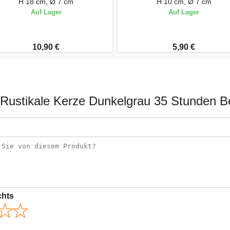
H 18 cm, Ø 7 cm
H 10 cm, Ø 7 cm
Auf Lager
Auf Lager
10,90 €
5,90 €
 Rustikale Kerze Dunkelgrau 35 Stunden 
chts