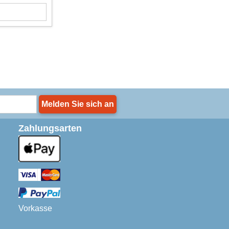
Melden Sie sich an
Zahlungsarten
Vorkasse