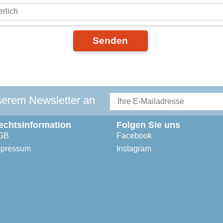
Senden
serem Newsletter an
echtsinformation
Folgen Sie uns
GB
Facebook
mpressum
Instagram