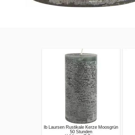
Ib Laursen Rustikale Kerze Moosgrün
50 Stunden