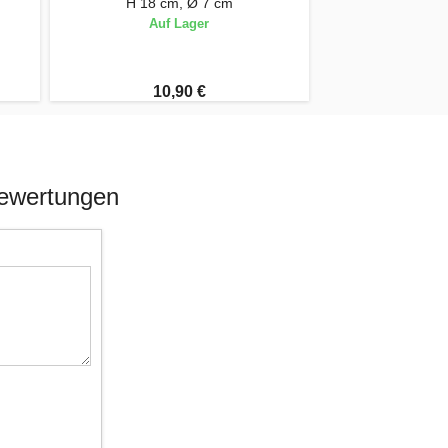
H 18 cm, Ø 7 cm
Auf Lager
10,90 €
Bewertungen