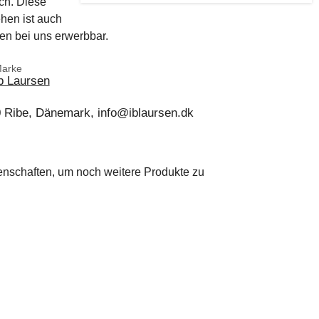
ch. Diese
hen ist auch
ben bei uns erwerbbar.
arke
b Laursen
0 Ribe, Dänemark, info@iblaursen.dk
genschaften, um noch weitere Produkte zu