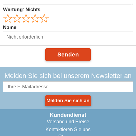
Wertung:
Nichts
Name
Senden
Melden Sie sich bei unserem Newsletter an
Melden Sie sich an
Kundendienst
Versand und Preise
Kontaktieren Sie uns