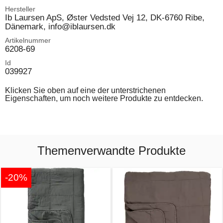
Hersteller
Ib Laursen ApS, Øster Vedsted Vej 12, DK-6760 Ribe,
Dänemark, info@iblaursen.dk
Artikelnummer
6208-69
Id
039927
Klicken Sie oben auf eine der unterstrichenen
Eigenschaften, um noch weitere Produkte zu entdecken.
Themenverwandte Produkte
-20%