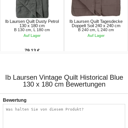
Ib Laursen Quilt Dusty Petrol
Ib Laursen Quilt Tagesdecke
130 x 180 cm
Doppelt Soil 240 x 240 cm
B 130 cm, L 180 cm
B 240 cm, L 240 cm
Auf Lager
Auf Lager
79,13 €
98,90 €
227,90 €
Ib Laursen Vintage Quilt Historical Blue
130 x 180 cm Bewertungen
Bewertung