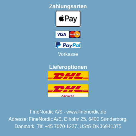
Zahlungsarten
Vorkasse
Lieferoptionen
FineNordic A/S - www.finenordic.de
Adresse: FineNordic A/S, Elholm 25, 6400 Sønderborg,
Danmark. Tlf. +45 7070 1227. UStG DK36941375