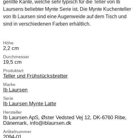
gerillte Kante, welche sehr typisch für die Teller von Ib
Laursens beliebter Mynte Serie ist. Die Mynte Kuchenteller
von Ib Laursen sind eine Augenweide auf dem Tisch und
sind in verschiedenen Farben erhältlich.
Höhe
2,2 cm
Durchmesser
19,5 cm
Produktart
Teller und Frühstücksbretter
Marke
Ib Laursen
Serie
Ib Laursen Mynte Latte
Hersteller
Ib Laursen ApS, Øster Vedsted Vej 12, DK-6760 Ribe,
Dänemark, info@iblaursen.dk
Artikelnummer
2094-01