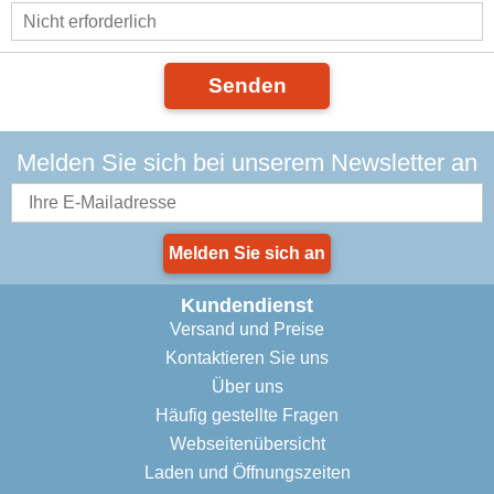
Senden
Melden Sie sich bei unserem Newsletter an
Melden Sie sich an
Kundendienst
Versand und Preise
Kontaktieren Sie uns
Über uns
Häufig gestellte Fragen
Webseitenübersicht
Laden und Öffnungszeiten