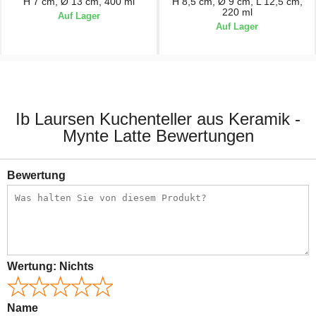
H 7 cm, Ø 13 cm, 400 ml
H 8,5 cm, Ø 9 cm, L 12,5 cm,
220 ml
Auf Lager
Auf Lager
5,90 €
5,50 €
Ib Laursen Kuchenteller aus Keramik -
Mynte Latte Bewertungen
Bewertung
Wertung:
Nichts
Name