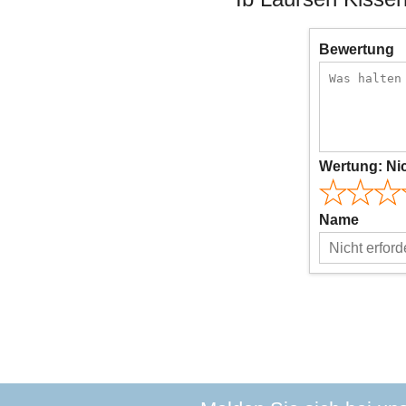
Bewertung
Wertung:
Ni
Name