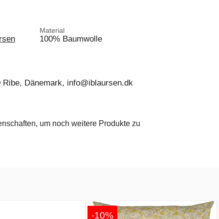
Material
rsen
100% Baumwolle
0 Ribe, Dänemark, info@iblaursen.dk
genschaften, um noch weitere Produkte zu
-10%