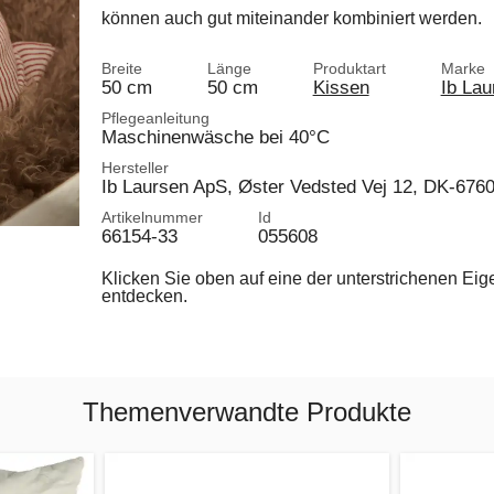
können auch gut miteinander kombiniert werden.
Breite
Länge
Produktart
Marke
50 cm
50 cm
Kissen
Ib Lau
Pflegeanleitung
Maschinenwäsche bei 40°C
Hersteller
Ib Laursen ApS, Øster Vedsted Vej 12, DK-676
Artikelnummer
Id
66154-33
055608
Klicken Sie oben auf eine der unterstrichenen Ei
entdecken.
Themenverwandte Produkte