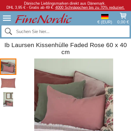
Dänische Lieblingsmarken direkt aus Dänemark.
DHL 3,95 € - Gratis ab 49 €.
4000 Schnäppchen bis zu 70% reduziert.
€ (EUR)
0,00 €
Ib Laursen Kissenhülle Faded Rose 60 x 40
cm