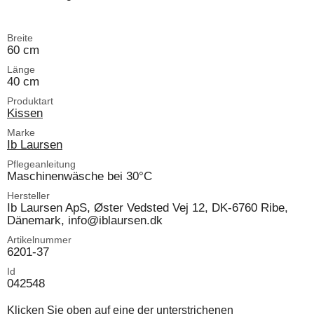
Breite
60 cm
Länge
40 cm
Produktart
Kissen
Marke
Ib Laursen
Pflegeanleitung
Maschinenwäsche bei 30°C
Hersteller
Ib Laursen ApS, Øster Vedsted Vej 12, DK-6760 Ribe,
Dänemark, info@iblaursen.dk
Artikelnummer
6201-37
Id
042548
Klicken Sie oben auf eine der unterstrichenen