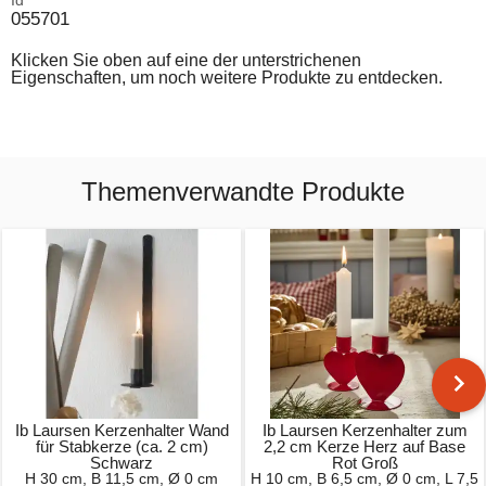
Id
055701
Klicken Sie oben auf eine der unterstrichenen
Eigenschaften, um noch weitere Produkte zu entdecken.
Themenverwandte Produkte
Ib Laursen Kerzenhalter Wand
Ib Laursen Kerzenhalter zum
für Stabkerze (ca. 2 cm)
2,2 cm Kerze Herz auf Base
Schwarz
Rot Groß
H 30 cm, B 11,5 cm, Ø 0 cm
H 10 cm, B 6,5 cm, Ø 0 cm, L 7,5