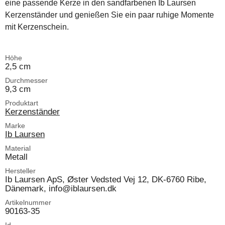
eine passende Kerze in den sandfarbenen Ib Laursen
Kerzenständer und genießen Sie ein paar ruhige Momente
mit Kerzenschein.
Höhe
2,5 cm
Durchmesser
9,3 cm
Produktart
Kerzenständer
Marke
Ib Laursen
Material
Metall
Hersteller
Ib Laursen ApS, Øster Vedsted Vej 12, DK-6760 Ribe,
Dänemark, info@iblaursen.dk
Artikelnummer
90163-35