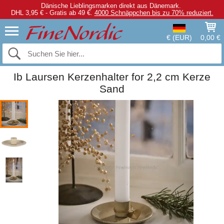
Dänische Lieblingsmarken direkt aus Dänemark.
DHL 3,95 € - Gratis ab 49 €.
4000 Schnäppchen bis zu 70% reduziert.
€ (EUR)
0,00 €
Ib Laursen Kerzenhalter for 2,2 cm Kerze
Sand