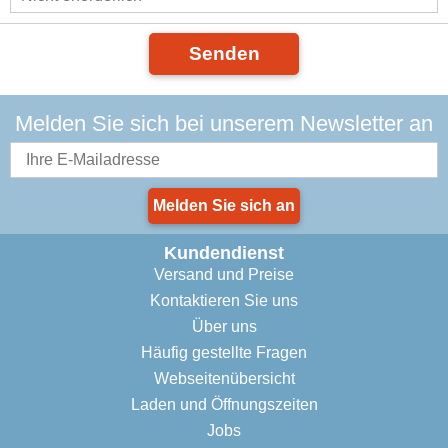
Senden
Melden Sie sich bei unserem Newsletter an
Melden Sie sich an
Kundendienst
Versand und Preise
Kontaktieren Sie uns
Über uns
Häufig gestellte Fragen
Webseitenübersicht
Laden und Öffnungszeiten
Jobs