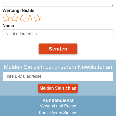
Wertung:
Nichts
Name
Senden
Melden Sie sich bei unserem Newsletter an
Melden Sie sich an
Kundendienst
Versand und Preise
Kontaktieren Sie uns