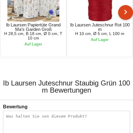
Ib Laursen Papiertüte Grand
Ib Laursen Juteschnur Rot 100
Ma’s Garden Groß
m
H 28,5 cm, B 18 cm, Ø 0 cm, T
H 10 cm, Ø 5 cm, L 100 m
10 cm
Auf Lager
Auf Lager
0,79 €
5,50 €
Ib Laursen Juteschnur Staubig Grün 100
m Bewertungen
Bewertung