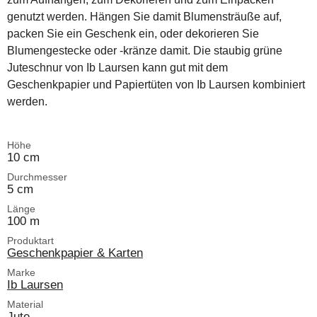
genutzt werden. Hängen Sie damit Blumensträuße auf,
packen Sie ein Geschenk ein, oder dekorieren Sie
Blumengestecke oder -kränze damit. Die staubig grüne
Juteschnur von Ib Laursen kann gut mit dem
Geschenkpapier und Papiertüten von Ib Laursen kombiniert
werden.
Höhe
10 cm
Durchmesser
5 cm
Länge
100 m
Produktart
Geschenkpapier & Karten
Marke
Ib Laursen
Material
Jute