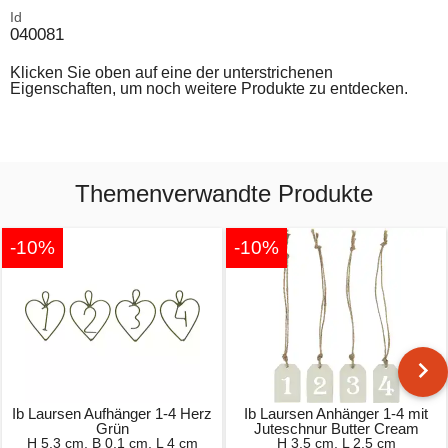
Id
040081
Klicken Sie oben auf eine der unterstrichenen
Eigenschaften, um noch weitere Produkte zu entdecken.
Themenverwandte Produkte
-10%
-10%
Ib Laursen Aufhänger 1-4 Herz
Ib Laursen Anhänger 1-4 mit
Grün
Juteschnur Butter Cream
H 5,3 cm, B 0,1 cm, L 4 cm
H 3,5 cm, L 2,5 cm