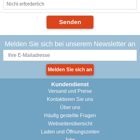
Senden
Melden Sie sich bei unserem Newsletter an
Melden Sie sich an
Kundendienst
Versand und Preise
Kontaktieren Sie uns
Über uns
Häufig gestellte Fragen
Webseitenübersicht
Laden und Öffnungszeiten
Jobs