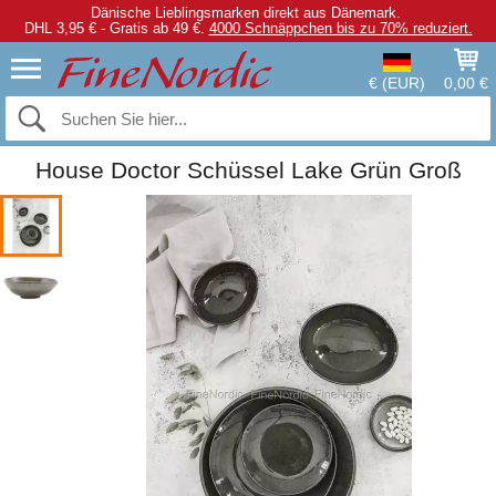
Dänische Lieblingsmarken direkt aus Dänemark.
DHL 3,95 € - Gratis ab 49 €.
4000 Schnäppchen bis zu 70% reduziert.
€ (EUR)
0,00 €
House Doctor Schüssel Lake Grün Groß