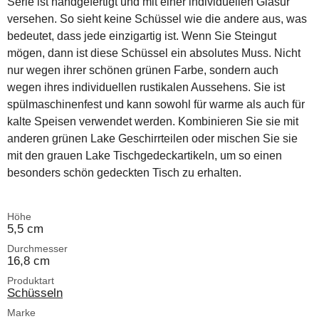
Serie ist handgefertigt und mit einer individuellen Glasur
versehen. So sieht keine Schüssel wie die andere aus, was
bedeutet, dass jede einzigartig ist. Wenn Sie Steingut
mögen, dann ist diese Schüssel ein absolutes Muss. Nicht
nur wegen ihrer schönen grünen Farbe, sondern auch
wegen ihres individuellen rustikalen Aussehens. Sie ist
spülmaschinenfest und kann sowohl für warme als auch für
kalte Speisen verwendet werden. Kombinieren Sie sie mit
anderen grünen Lake Geschirrteilen oder mischen Sie sie
mit den grauen Lake Tischgedeckartikeln, um so einen
besonders schön gedeckten Tisch zu erhalten.
Höhe
5,5 cm
Durchmesser
16,8 cm
Produktart
Schüsseln
Marke