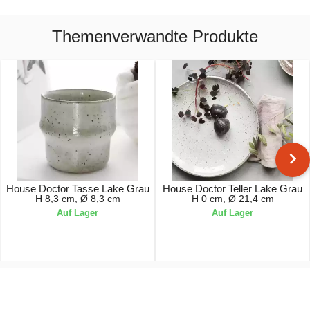
Themenverwandte Produkte
House Doctor Tasse Lake Grau
House Doctor Teller Lake Grau
H 8,3 cm, Ø 8,3 cm
H 0 cm, Ø 21,4 cm
Auf Lager
Auf Lager
11,95 €
12,95 €