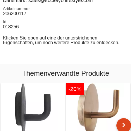
Dänemark, sales@societyoflifestyle.com
Artikelnummer
206200117
Id
018256
Klicken Sie oben auf eine der unterstrichenen
Eigenschaften, um noch weitere Produkte zu entdecken.
Themenverwandte Produkte
-20%