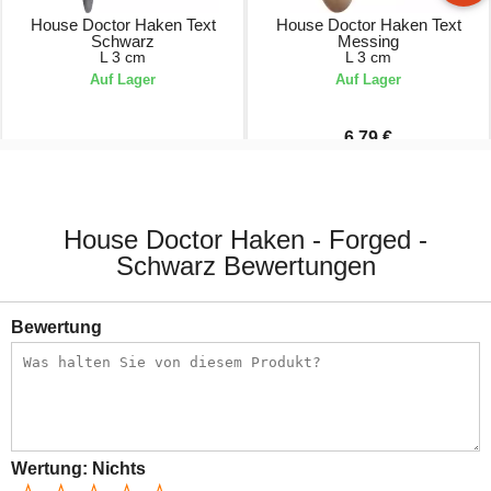
House Doctor Haken Text
House Doctor Haken Text
Schwarz
Messing
L 3 cm
L 3 cm
Auf Lager
Auf Lager
6,79 €
8,49 €
8,49 €
House Doctor Haken - Forged -
Schwarz Bewertungen
Bewertung
Wertung:
Nichts