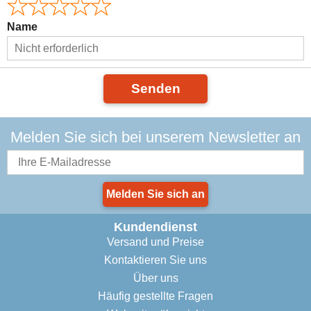
Name
Senden
Melden Sie sich bei unserem Newsletter an
Melden Sie sich an
Kundendienst
Versand und Preise
Kontaktieren Sie uns
Über uns
Häufig gestellte Fragen