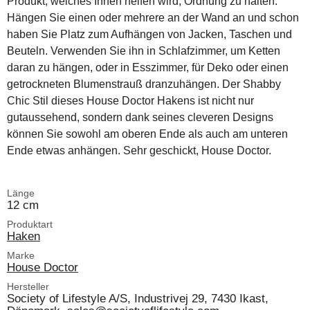
Produkt, welches Ihnen helfen wird, Ordnung zu halten.
Hängen Sie einen oder mehrere an der Wand an und schon
haben Sie Platz zum Aufhängen von Jacken, Taschen und
Beuteln. Verwenden Sie ihn in Schlafzimmer, um Ketten
daran zu hängen, oder in Esszimmer, für Deko oder einen
getrockneten Blumenstrauß dranzuhängen. Der Shabby
Chic Stil dieses House Doctor Hakens ist nicht nur
gutaussehend, sondern dank seines cleveren Designs
können Sie sowohl am oberen Ende als auch am unteren
Ende etwas anhängen. Sehr geschickt, House Doctor.
Länge
12 cm
Produktart
Haken
Marke
House Doctor
Hersteller
Society of Lifestyle A/S, Industrivej 29, 7430 Ikast,