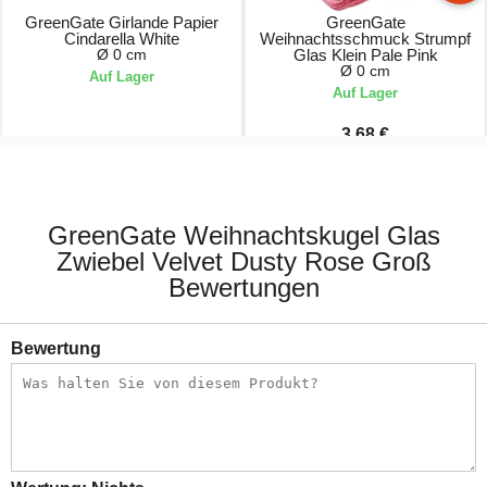
GreenGate Girlande Papier
GreenGate
Cindarella White
Weihnachtsschmuck Strumpf
Ø 0 cm
Glas Klein Pale Pink
Ø 0 cm
Auf Lager
Auf Lager
3,68 €
7,30 €
4,90 €
GreenGate Weihnachtskugel Glas
Zwiebel Velvet Dusty Rose Groß
Bewertungen
Bewertung