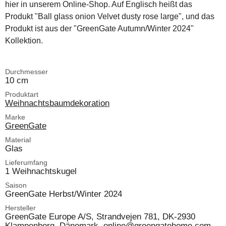
hier in unserem Online-Shop. Auf Englisch heißt das
Produkt "Ball glass onion Velvet dusty rose large", und das
Produkt ist aus der "GreenGate Autumn/Winter 2024"
Kollektion.
Durchmesser
10 cm
Produktart
Weihnachtsbaumdekoration
Marke
GreenGate
Material
Glas
Lieferumfang
1 Weihnachtskugel
Saison
GreenGate Herbst/Winter 2024
Hersteller
GreenGate Europe A/S, Strandvejen 781, DK-2930
Klampenborg, Dänemark, online@greengatehome.com