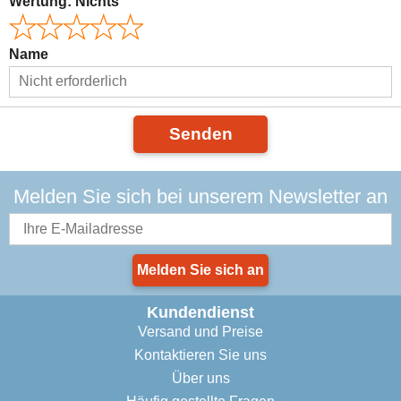
Wertung:
Nichts
Name
Senden
Melden Sie sich bei unserem Newsletter an
Melden Sie sich an
Kundendienst
Versand und Preise
Kontaktieren Sie uns
Über uns