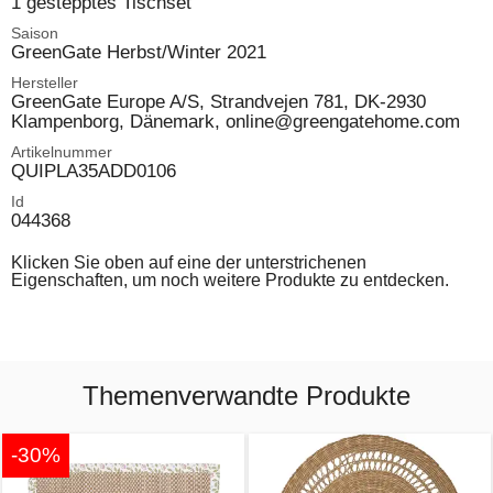
1 gestepptes Tischset
Saison
GreenGate Herbst/Winter 2021
Hersteller
GreenGate Europe A/S, Strandvejen 781, DK-2930
Klampenborg, Dänemark, online@greengatehome.com
Artikelnummer
QUIPLA35ADD0106
Id
044368
Klicken Sie oben auf eine der unterstrichenen
Eigenschaften, um noch weitere Produkte zu entdecken.
Themenverwandte Produkte
-30%