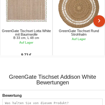
GreenGate Tischset Lotta White
GreenGate Tischset Rund
mit Baumwolle
Strohhalm
B 33 cm, L 48 cm
Auf Lager
Auf Lager
9,73 €
13,90 €
14,90 €
GreenGate Tischset Addison White
Bewertungen
Bewertung