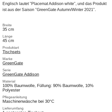
Englisch lautet "Placemat Addison white", und das Produkt
ist aus der Saison "GreenGate Autumn/Winter 2021".
Breite
35 cm
Länge
45 cm
Produktart
Tischsets
Marke
GreenGate
Serie
GreenGate Addison
Material
100% Baumwolle, Füllung: 90% Baumwolle, 10%
Polyester
Pflegeanleitung
Maschinenwäsche bei 30°C
Lieferumfang