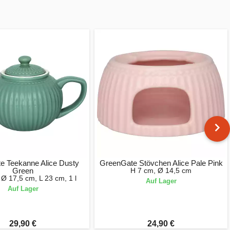
e Teekanne Alice Dusty
GreenGate Stövchen Alice Pale Pink
Green
H 7 cm, Ø 14,5 cm
Ø 17,5 cm, L 23 cm, 1 l
Auf Lager
Auf Lager
29,90 €
24,90 €