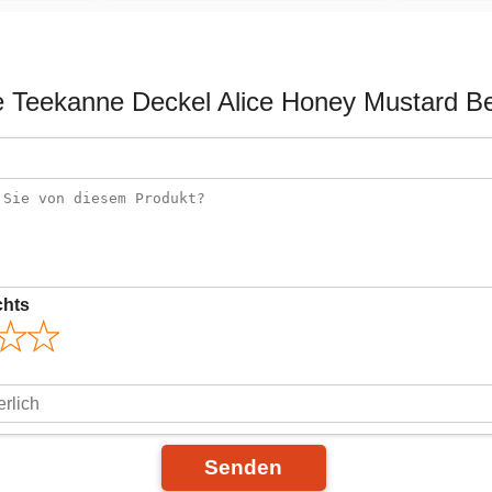
 Teekanne Deckel Alice Honey Mustard B
chts
Senden