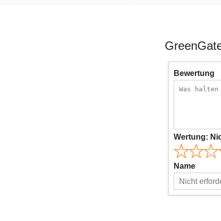
GreenGate
Bewertung
Wertung:
Ni
Name