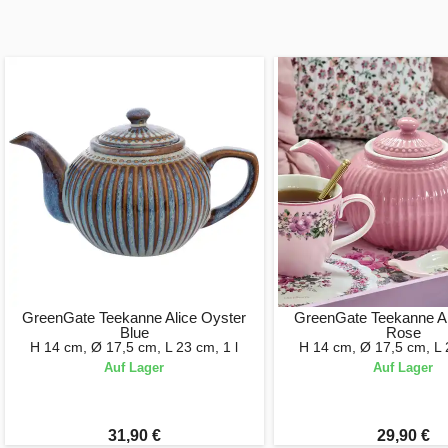
GreenGate Teekanne Alice Oyster
GreenGate Teekanne Al
Blue
Rose
H 14 cm, Ø 17,5 cm, L 23 cm, 1 l
H 14 cm, Ø 17,5 cm, L 
Auf Lager
Auf Lager
31,90 €
29,90 €