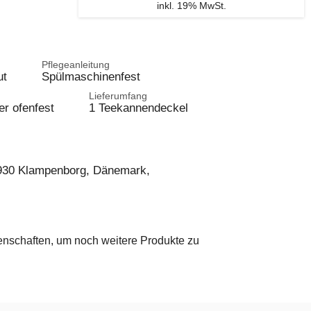
inkl. 19% MwSt.
Pflegeanleitung
ut
Spülmaschinenfest
Lieferumfang
er ofenfest
1 Teekannendeckel
2930 Klampenborg, Dänemark,
genschaften, um noch weitere Produkte zu